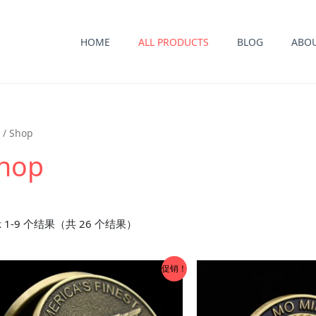
HOME
ALL PRODUCTS
BLOG
ABO
/ Shop
hop
 1-9 个结果（共 26 个结果）
促销！