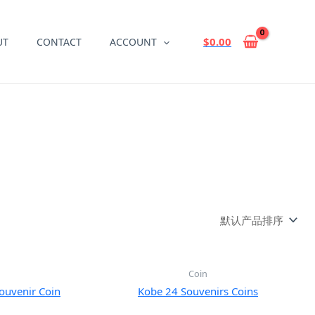
$
0.00
UT
CONTACT
ACCOUNT
Coin
ouvenir Coin
Kobe 24 Souvenirs Coins