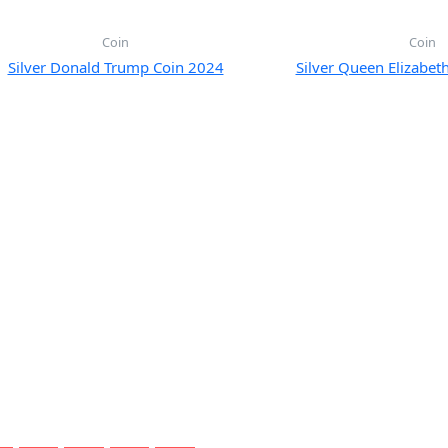
为
$1
Coin
Coin
Silver Donald Trump Coin 2024
Silver Queen Elizabet