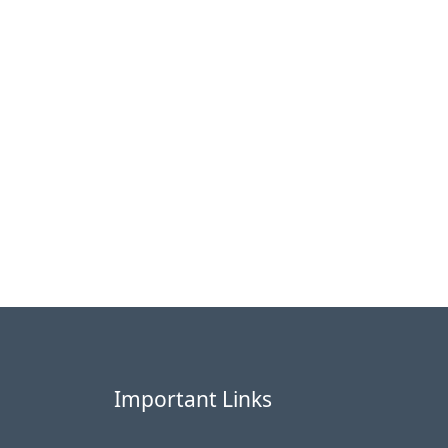
$19.99。
Important Links