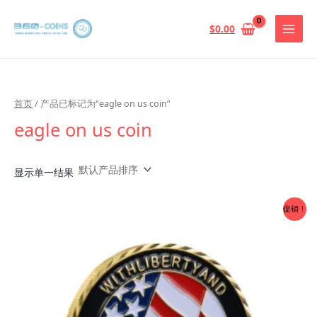
跳
至
$
0.00
内
容
首页
/ 产品已标记为“eagle on us coin”
eagle on us coin
显示单一结果
促销！