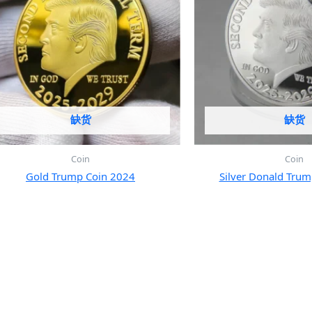
缺货
缺货
Coin
Coin
Gold Trump Coin 2024
Silver Donald Tru