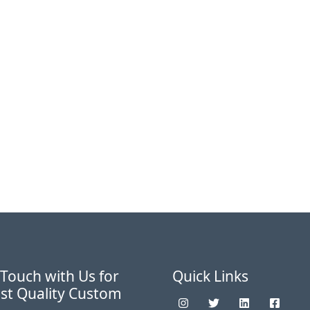
 Touch with Us for
Quick Links
st Quality Custom