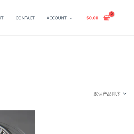
$
0.00
UT
CONTACT
ACCOUNT