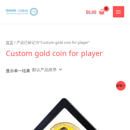
跳
至
$
0.00
内
容
首页
/ 产品已标记为“Custom gold coin for player”
Custom gold coin for player
显示单一结果
促销！