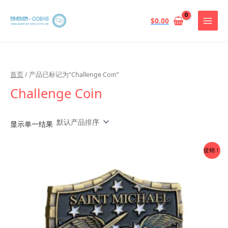
跳
至
$
0.00
内
容
首页
/ 产品已标记为“Challenge Coin”
Challenge Coin
显示单一结果
促销！