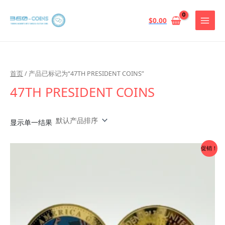
跳
至
$
0.00
内
容
首页
/ 产品已标记为“47TH PRESIDENT COINS”
47TH PRESIDENT COINS
显示单一结果
促销！