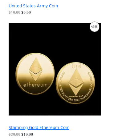
United States Army Coin
原
当
$
19.99
$
9.99
价
前
为
价
促
销售
：
格
$
为
销
1
：
9
$
产
.
9
9
.
品
9
9
。
9
。
Stamping Gold Ethereum Coin
原
当
$
29.99
$
19.99