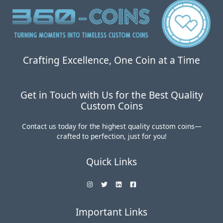
0
.
。
0
0
。
Crafting Excellence, One Coin at a Time
Get in Touch with Us for the Best Quality
Custom Coins
Contact us today for the highest quality custom coins—
crafted to perfection, just for you!
Quick Links
Important Links